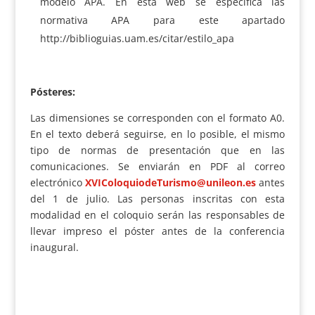
modelo APA. En esta web se especifica las
normativa APA para este apartado
http://biblioguias.uam.es/citar/estilo_apa
Pósteres:
Las dimensiones se corresponden con el formato A0.
En el texto deberá seguirse, en lo posible, el mismo
tipo de normas de presentación que en las
comunicaciones. Se enviarán en PDF al correo
electrónico
XVIColoquiodeTurismo@unileon.es
antes
del 1 de julio. Las personas inscritas con esta
modalidad en el coloquio serán las responsables de
llevar impreso el póster antes de la conferencia
inaugural.